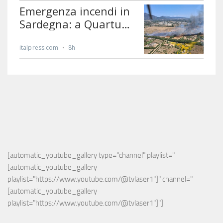
[automatic_youtube_gallery type="channel" playlist="
[automatic_youtube_gallery 
playlist="https://www.youtube.com/@tvlaser1"]" channel="
[automatic_youtube_gallery 
playlist="https://www.youtube.com/@tvlaser1"]"]