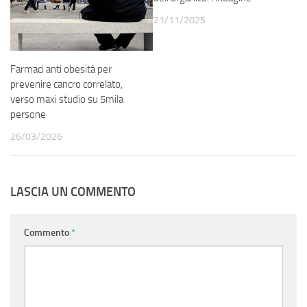
21/11/2025
Farmaci anti obesità per
prevenire cancro correlato,
verso maxi studio su 5mila
persone
26/03/2026
LASCIA UN COMMENTO
Commento
*