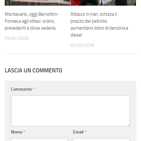
Montecarlo, oggi Berrettini-
Attacco in Iran, schizza il
Fonseca agli ottavi: orario,
prezzo del petrolio:
precedenti e dove vederla
aumentano listini di benzina e
diesel
09/04/2026
02/03/2026
LASCIA UN COMMENTO
Commento
*
Nome
*
Email
*