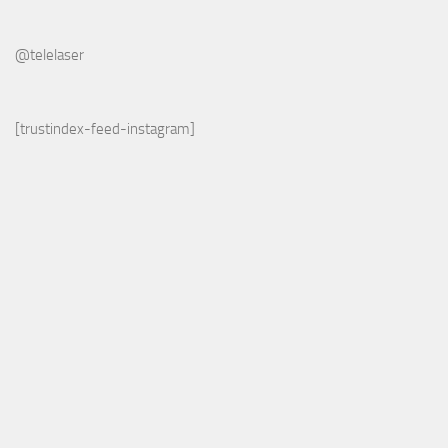
@telelaser
[trustindex-feed-instagram]