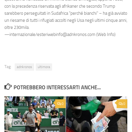
con la precedenza riservata agli afrikaner che secondo Trump
sarebbero perseguitati in Sudafrica "perché bianchi" – ha già avviato
un riesame di tutti i rifugiati accolti negli Usa negli ultimi cinque anni,
oltre 230mila.
—internazionale/esteriwebinfo@adnkronos.com (Web Info)
Tag:
adnkronos
ultimora
POTREBBERO INTERESSARTI ANCHE...
0
0