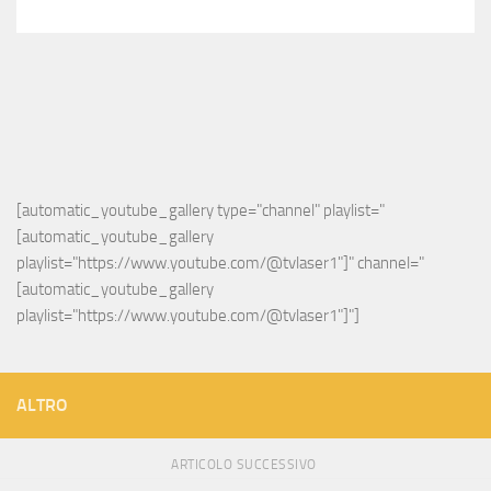
[automatic_youtube_gallery type="channel" playlist="
[automatic_youtube_gallery 
playlist="https://www.youtube.com/@tvlaser1"]" channel="
[automatic_youtube_gallery 
playlist="https://www.youtube.com/@tvlaser1"]"]
ALTRO
ARTICOLO SUCCESSIVO