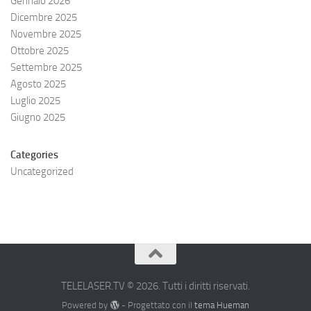
Gennaio 2026
Dicembre 2025
Novembre 2025
Ottobre 2025
Settembre 2025
Agosto 2025
Luglio 2025
Giugno 2025
Categories
Uncategorized
TELELASER.TV © 2026. Tutti i diritti riservati.
Powered by
- Progettato con il
tema Hueman