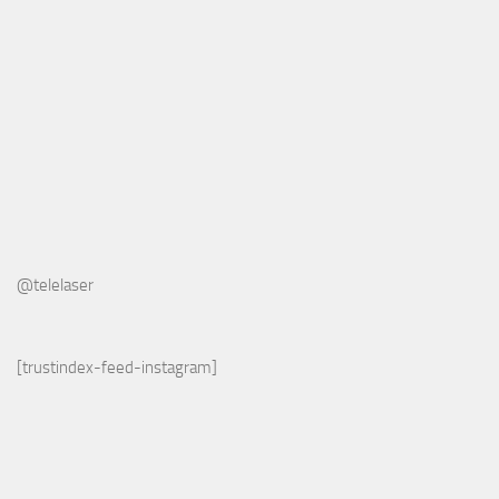
@telelaser
[trustindex-feed-instagram]