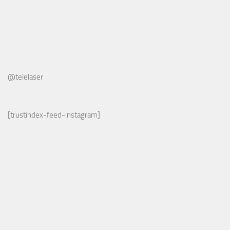
@telelaser
[trustindex-feed-instagram]