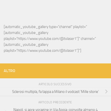
[automatic_youtube_gallery type="channel" playlist="
[automatic_youtube_gallery 
playlist="https://www.youtube.com/@tvlaser1"]" channel="
[automatic_youtube_gallery 
playlist="https://www.youtube.com/@tvlaser1"]"]
ALTRO
ARTICOLO SUCCESSIVO
Sclerosi multipla, fa tappa a Milano il vodcast ‘Mille storie’
ARTICOLO PRECEDENTE
Napoli, si apre voragine in Via Appia: coinvolte almeno 4