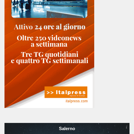
Salerno