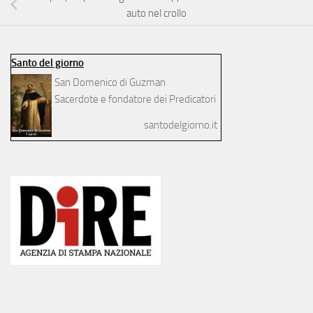
auto nel crollo
Santo del giorno
San Domenico di Guzman
Sacerdote e fondatore dei Predicatori
santodelgiorno.it