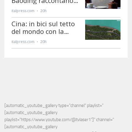
[automatic_youtube_gallery type="channel" playlist="
[automatic_youtube_gallery 
playlist="https://www.youtube.com/@tvlaser1"]" channel="
[automatic_youtube_gallery 