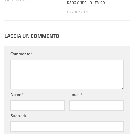
bandierine ‘in ritardo’
02/06/2026
LASCIA UN COMMENTO
Commento
*
Nome
*
Email
*
Sito web