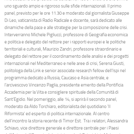
uno sguardo ampio e rigoroso sulle sfide internazionali. Il primo
panel, previsto per le ore 11.30 e moderato dal giornalista Giuseppe
Di Leo, vaticanista di Radio Radicale e docente, sarà dedicato alle
dinamiche della pace e alle strategie per la composizione delle crisi.
Interverranno Michele Pigliucci, professore di Geografia economica
e politica e delegato del rettore per i rapporti europei e le politiche
territoriali e culturali, Maurizio Zandri, professore straordinario e
delegato del rettore per il coordinamento delle analisi e dei progetti
internazionali nel Mediterraneo e nelle aree di crisi, Serena Giusti,
politologa della Link e senior associate research fellow dell’Ispi nel
programma dedicato a Russia, Caucaso e Asia centrale, e
l’arcivescovo Vincenzo Paglia, presidente emerito della Pontificia
Accademia per la Vita e consigliere spirituale della Comunità di
Sant’Egidio. Nel pomeriggio, alle 14, si aprirà il secondo panel,
moderato da Aldo Torchiaro, editorialista del quotidiano 'Il
Riformista' ed esperto di politica internazionale. Al centro
dell’incontro la storia recente di Timor Est. Tra i relatori, Alessandra
Schiavo, vice direttore generale e direttore centrale per i Paesi