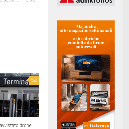
0
avvistato drone: