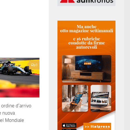
0
 ordine d’arrivo
e nuova
del Mondiale