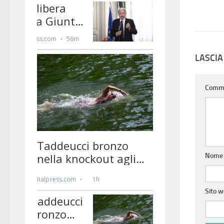
LASCI
Comm
Nom
Sito 