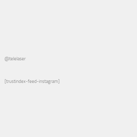
@telelaser
[trustindex-feed-instagram]