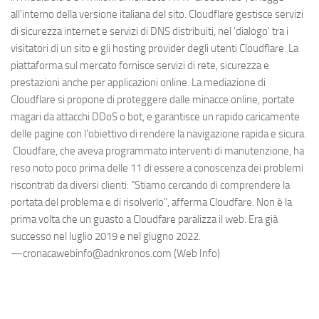
all'interno della versione italiana del sito. Cloudflare gestisce servizi
di sicurezza internet e servizi di DNS distribuiti, nel 'dialogo' tra i
visitatori di un sito e gli hosting provider degli utenti Cloudflare. La
piattaforma sul mercato fornisce servizi di rete, sicurezza e
prestazioni anche per applicazioni online. La mediazione di
Cloudflare si propone di proteggere dalle minacce online, portate
magari da attacchi DDoS o bot, e garantisce un rapido caricamente
delle pagine con l'obiettivo di rendere la navigazione rapida e sicura.
Cloudfare, che aveva programmato interventi di manutenzione, ha
reso noto poco prima delle 11 di essere a conoscenza dei problemi
riscontrati da diversi clienti: "Stiamo cercando di comprendere la
portata del problema e di risolverlo", afferma Cloudfare. Non è la
prima volta che un guasto a Cloudfare paralizza il web. Era già
successo nel luglio 2019 e nel giugno 2022.
—cronacawebinfo@adnkronos.com (Web Info)