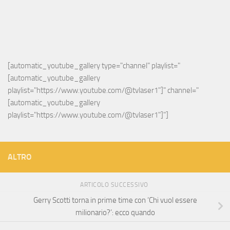
[automatic_youtube_gallery type="channel" playlist="
[automatic_youtube_gallery 
playlist="https://www.youtube.com/@tvlaser1"]" channel="
[automatic_youtube_gallery 
playlist="https://www.youtube.com/@tvlaser1"]"]
ALTRO
ARTICOLO SUCCESSIVO
Gerry Scotti torna in prime time con ‘Chi vuol essere
milionario?’: ecco quando