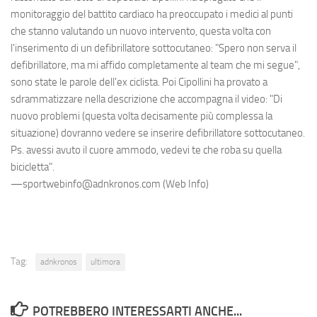
monitoraggio del battito cardiaco ha preoccupato i medici al punti
che stanno valutando un nuovo intervento, questa volta con
l'inserimento di un defibrillatore sottocutaneo: "Spero non serva il
defibrillatore, ma mi affido completamente al team che mi segue",
sono state le parole dell'ex ciclista. Poi Cipollini ha provato a
sdrammatizzare nella descrizione che accompagna il video: "Di
nuovo problemi (questa volta decisamente più complessa la
situazione) dovranno vedere se inserire defibrillatore sottocutaneo.
Ps. avessi avuto il cuore ammodo, vedevi te che roba su quella
bicicletta".
—sportwebinfo@adnkronos.com (Web Info)
Tag:
adnkronos
ultimora
POTREBBERO INTERESSARTI ANCHE...