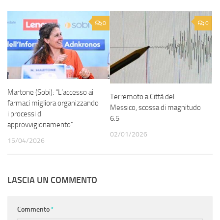
0
0
Martone (Sobi): “L’accesso ai
Terremoto a Città del
farmaci migliora organizzando
Messico, scossa di magnitudo
i processi di
6.5
approvvigionamento”
02/01/2026
15/04/2026
LASCIA UN COMMENTO
Commento
*