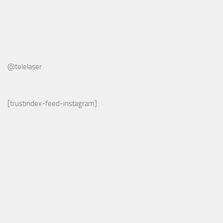
@telelaser
[trustindex-feed-instagram]