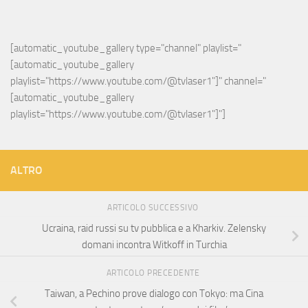
[automatic_youtube_gallery type="channel" playlist="
[automatic_youtube_gallery 
playlist="https://www.youtube.com/@tvlaser1"]" channel="
[automatic_youtube_gallery 
playlist="https://www.youtube.com/@tvlaser1"]"]
ALTRO
ARTICOLO SUCCESSIVO
Ucraina, raid russi su tv pubblica e a Kharkiv. Zelensky
domani incontra Witkoff in Turchia
ARTICOLO PRECEDENTE
Taiwan, a Pechino prove dialogo con Tokyo: ma Cina