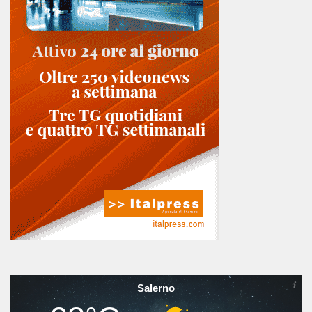
Salerno