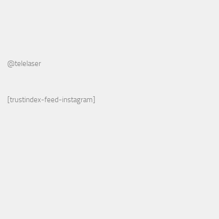
@telelaser
[trustindex-feed-instagram]