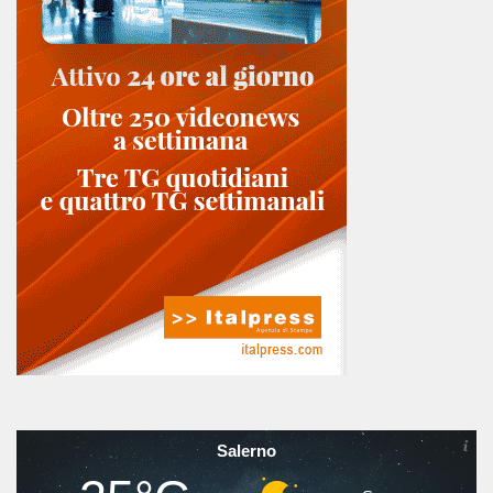
Salerno