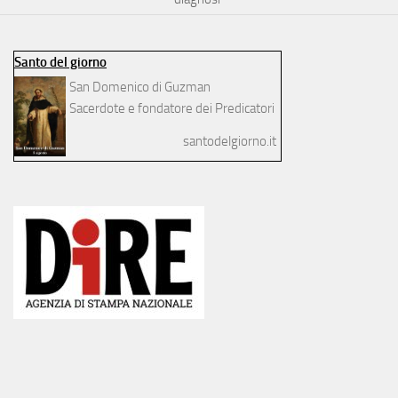
Santo del giorno
San Domenico di Guzman
Sacerdote e fondatore dei Predicatori
santodelgiorno.it