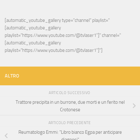
[automatic_youtube_gallery type="channel" playlist="
[automatic_youtube_gallery 
playlist="https://www.youtube.com/@tvlaser1"]" channel="
[automatic_youtube_gallery 
playlist="https://www.youtube.com/@tvlaser1"]"]
ALTRO
ARTICOLO SUCCESSIVO
Trattore precipita in un burrone, due morti e un ferito nel
Crotonese
ARTICOLO PRECEDENTE
Reumatologo Emmi: “Libro bianco Egpa per anticipare
diagnosi”