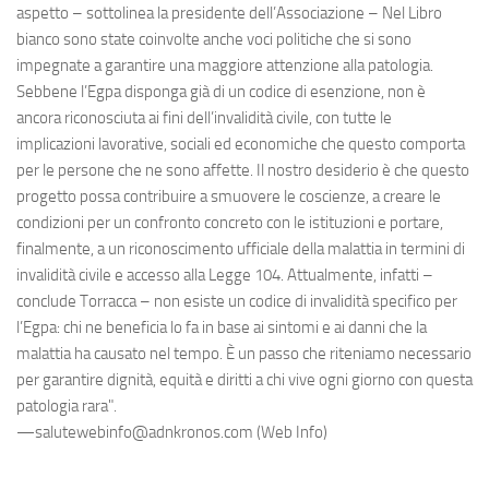
aspetto – sottolinea la presidente dell’Associazione – Nel Libro
bianco sono state coinvolte anche voci politiche che si sono
impegnate a garantire una maggiore attenzione alla patologia.
Sebbene l’Egpa disponga già di un codice di esenzione, non è
ancora riconosciuta ai fini dell’invalidità civile, con tutte le
implicazioni lavorative, sociali ed economiche che questo comporta
per le persone che ne sono affette. Il nostro desiderio è che questo
progetto possa contribuire a smuovere le coscienze, a creare le
condizioni per un confronto concreto con le istituzioni e portare,
finalmente, a un riconoscimento ufficiale della malattia in termini di
invalidità civile e accesso alla Legge 104. Attualmente, infatti –
conclude Torracca – non esiste un codice di invalidità specifico per
l’Egpa: chi ne beneficia lo fa in base ai sintomi e ai danni che la
malattia ha causato nel tempo. È un passo che riteniamo necessario
per garantire dignità, equità e diritti a chi vive ogni giorno con questa
patologia rara".
—salutewebinfo@adnkronos.com (Web Info)