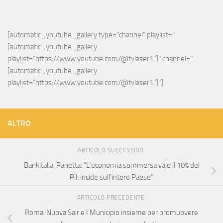
[automatic_youtube_gallery type="channel" playlist="
[automatic_youtube_gallery 
playlist="https://www.youtube.com/@tvlaser1"]" channel="
[automatic_youtube_gallery 
playlist="https://www.youtube.com/@tvlaser1"]"]
ALTRO
ARTICOLO SUCCESSIVO
Bankitalia, Panetta: “L’economia sommersa vale il 10% del
Pil: incide sull’intero Paese”
ARTICOLO PRECEDENTE
Roma: Nuova Sair e I Municipio insieme per promuovere