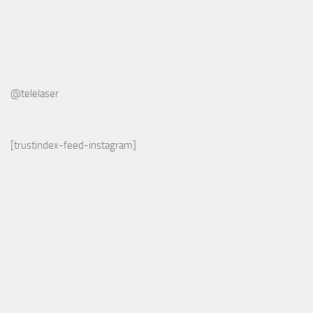
@telelaser
[trustindex-feed-instagram]