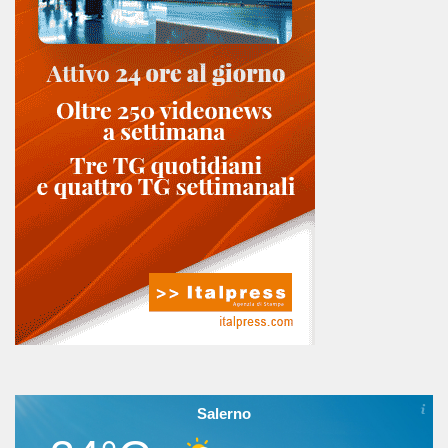
Salerno