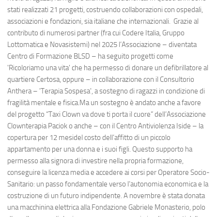
stati realizzati 21 progetti, costruendo collaborazioni con ospedali,
associazioni e fondazioni, sia italiane che internazionali. Grazie al
contributo di numerosi partner (fra cui Codere Italia, Gruppo
Lottomatica e Novasistemi) nel 2025 l’Associazione – diventata
Centro di Formazione BLSD – ha seguito progetti come
'Ricoloriamo una vita' che ha permesso di donare un defibrillatore al
quartiere Certosa, oppure – in collaborazione con il Consultorio
Anthera – 'Terapia Sospesa', a sostegno di ragazzi in condizione di
fragilità mentale e fisica.Ma un sostegno è andato anche a favore
del progetto “Taxi Clown va dove ti porta il cuore” dell’Associazione
Clownterapia Paciok o anche – con il Centro Antiviolenza Iside – la
copertura per 12 mesidel costo dell’affitto di un piccolo
appartamento per una donna e i suoi figli. Questo supporto ha
permesso alla signora di investire nella propria formazione,
conseguire la licenza media e accedere ai corsi per Operatore Socio-
Sanitario: un passo fondamentale verso l’autonomia economica e la
costruzione di un futuro indipendente. A novembre è stata donata
una macchinina elettrica alla Fondazione Gabriele Monasterio, polo