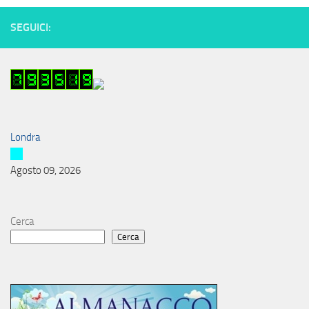
SEGUICI:
Londra
Agosto 09, 2026
Cerca
Cerca