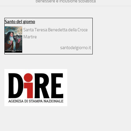
benessere e inclusione scolastica
Santo del giorno
Santa Teresa Benedetta della Croce
Martire
santodelgiorno.it