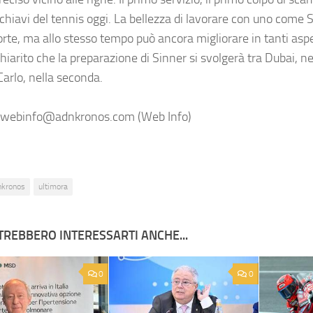
chiavi del tennis oggi. La bellezza di lavorare con uno come 
orte, ma allo stesso tempo può ancora migliorare in tanti asp
iarito che la preparazione di Sinner si svolgerà tra Dubai, ne
arlo, nella seconda.
webinfo@adnkronos.com (Web Info)
nkronos
ultimora
TREBBERO INTERESSARTI ANCHE...
0
0