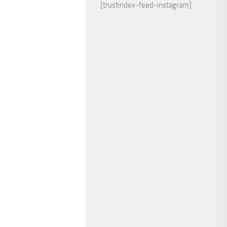
[trustindex-feed-instagram]