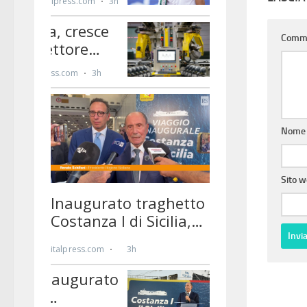
Comm
Nom
Sito 