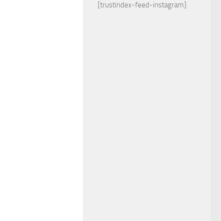
[trustindex-feed-instagram]