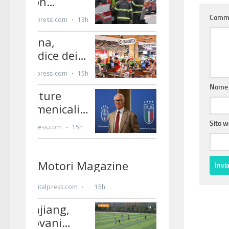
Comm
Nom
Sito 