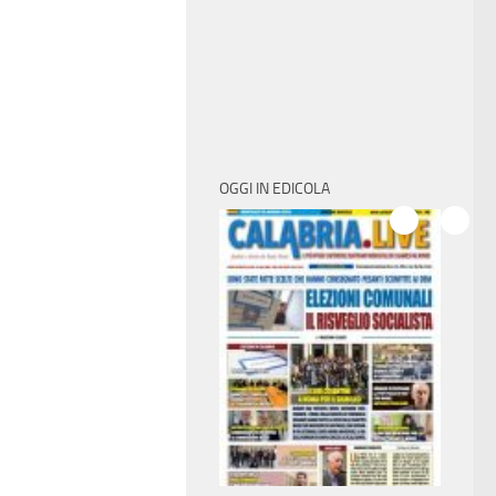
OGGI IN EDICOLA