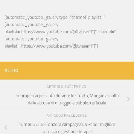
[automatic_youtube_gallery type="channel" playlist="
[automatic_youtube_gallery 
playlist="https://www.youtube.com/@tvlaser1"]" channel="
[automatic_youtube_gallery 
playlist="https://www.youtube.com/@tvlaser1"]"]
ALTRO
ARTICOLO SUCCESSIVO
Improperi ai poliziotti durante lo sfratto, Morgan assolto
dalle accuse di oltraggio a pubblico ufficiale
ARTICOLO PRECEDENTE
Tumori: Ail, a Firenze la campagna Car-t per migliore
accesso e gestione terapie