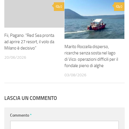
0
0
Fii, Pagano: “Red Sea pronta
ad aprire 27 resort, il volo da
Marito Roccella disperso,
Milano è decisivo”
ricerche senza sosta nel lago
20/06/2026
di Vico: operazioni difficili per il
fondale pieno di alghe
03/08/2026
LASCIA UN COMMENTO
Commento
*