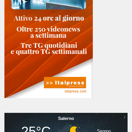
Salerno
25°C
Sereno