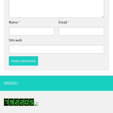
Nome
*
Email
*
Sito web
SEGUICI: