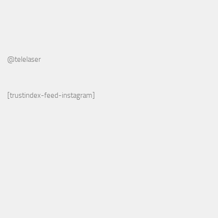
@telelaser
[trustindex-feed-instagram]