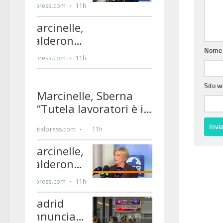
Nom
Sito 