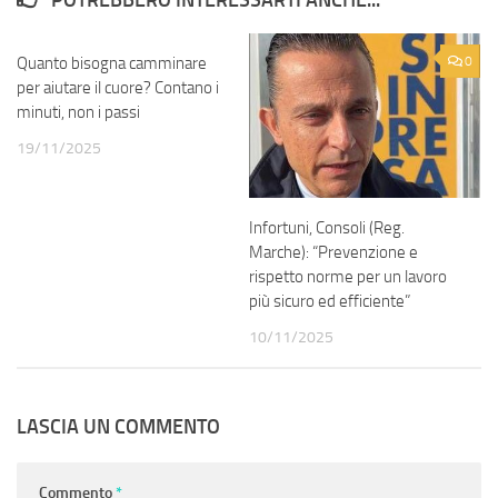
POTREBBERO INTERESSARTI ANCHE...
Quanto bisogna camminare
0
0
per aiutare il cuore? Contano i
minuti, non i passi
19/11/2025
Infortuni, Consoli (Reg.
Marche): “Prevenzione e
rispetto norme per un lavoro
più sicuro ed efficiente”
10/11/2025
LASCIA UN COMMENTO
Commento
*