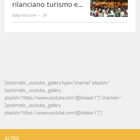
[automatic_youtube_gallery type="channel" playlist="
[automatic_youtube_gallery 
playlist="https://www.youtube.com/@tvlaser1"]" channel="
[automatic_youtube_gallery 
playlist="https://www.youtube.com/@tvlaser1"]"]
ALTRO