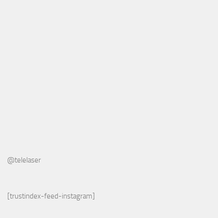
@telelaser
[trustindex-feed-instagram]