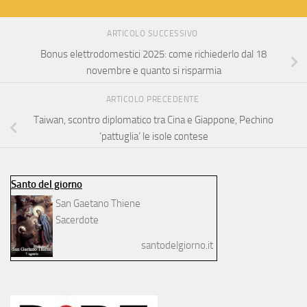
ARTICOLO SUCCESSIVO
Bonus elettrodomestici 2025: come richiederlo dal 18
novembre e quanto si risparmia
ARTICOLO PRECEDENTE
Taiwan, scontro diplomatico tra Cina e Giappone, Pechino
‘pattuglia’ le isole contese
Santo del giorno
San Gaetano Thiene
Sacerdote
santodelgiorno.it