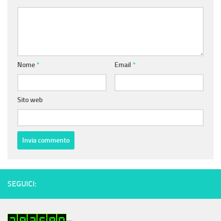
Nome
*
Email
*
Sito web
SEGUICI: