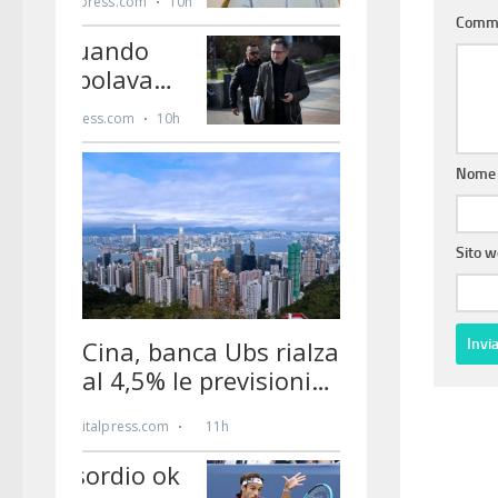
Comm
Nom
Sito 