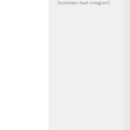
[trustindex-feed-instagram]