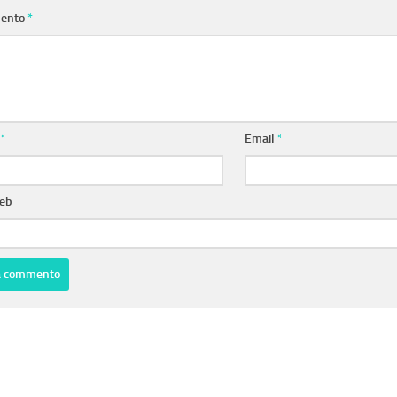
ento
*
e
*
Email
*
web