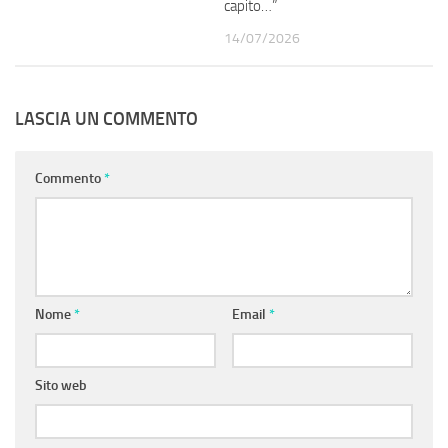
capito…”
14/07/2026
LASCIA UN COMMENTO
Commento
*
Nome
*
Email
*
Sito web