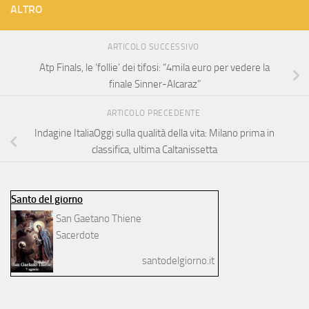
ALTRO
ARTICOLO SUCCESSIVO
Atp Finals, le ‘follie’ dei tifosi: “4mila euro per vedere la
finale Sinner-Alcaraz”
ARTICOLO PRECEDENTE
Indagine ItaliaOggi sulla qualità della vita: Milano prima in
classifica, ultima Caltanissetta
Santo del giorno
San Gaetano Thiene
Sacerdote
santodelgiorno.it