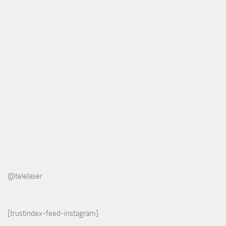
@telelaser
[trustindex-feed-instagram]