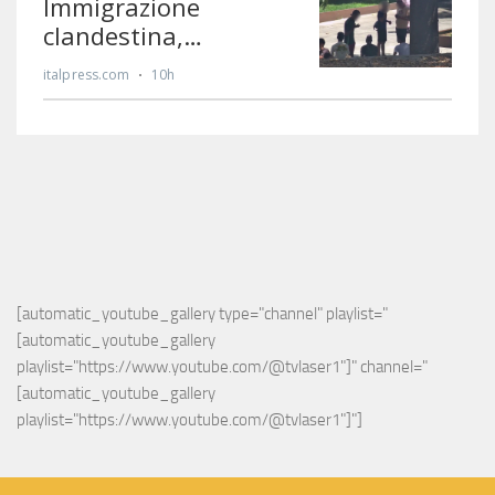
[automatic_youtube_gallery type="channel" playlist="
[automatic_youtube_gallery 
playlist="https://www.youtube.com/@tvlaser1"]" channel="
[automatic_youtube_gallery 
playlist="https://www.youtube.com/@tvlaser1"]"]