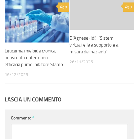
0
0
D’Agnese (Idi): “Sistemi
virtuali e Ia a supporto e a
Leucemia mieloide cronica,
misura dei pazienti”
nuovi dati confermano
26/11/2025
efficacia primo inibitore Stamp
16/12/2025
LASCIA UN COMMENTO
Commento
*