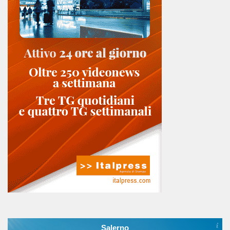
Salerno