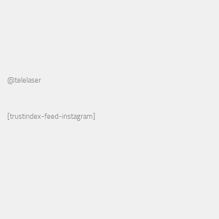
@telelaser
[trustindex-feed-instagram]