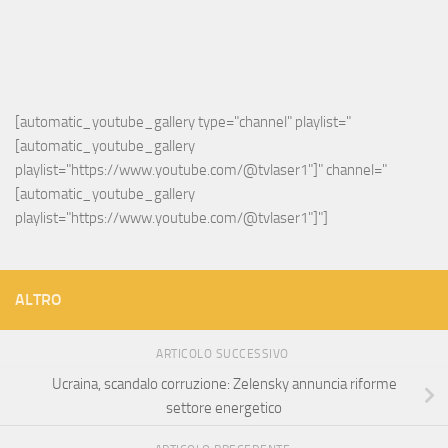
[automatic_youtube_gallery type="channel" playlist="
[automatic_youtube_gallery 
playlist="https://www.youtube.com/@tvlaser1"]" channel="
[automatic_youtube_gallery 
playlist="https://www.youtube.com/@tvlaser1"]"]
ALTRO
ARTICOLO SUCCESSIVO
Ucraina, scandalo corruzione: Zelensky annuncia riforme
settore energetico