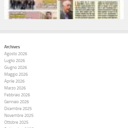
Archives
Agosto 2026
Luglio 2026
Giugno 2026
Maggio 2026
Aprile 2026
Marzo 2026
Febbraio 2026
Gennaio 2026
Dicembre 2025
Novembre 2025
Ottobre 2025