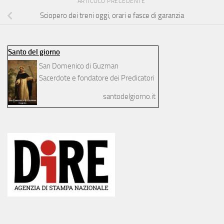
ARTICOLO PRECEDENTE
Sciopero dei treni oggi, orari e fasce di garanzia
Santo del giorno
San Domenico di Guzman
Sacerdote e fondatore dei Predicatori
santodelgiorno.it