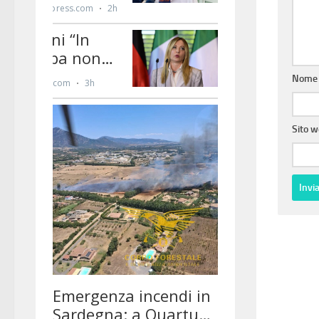
Nom
Sito 