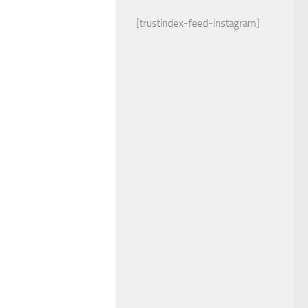
[trustindex-feed-instagram]