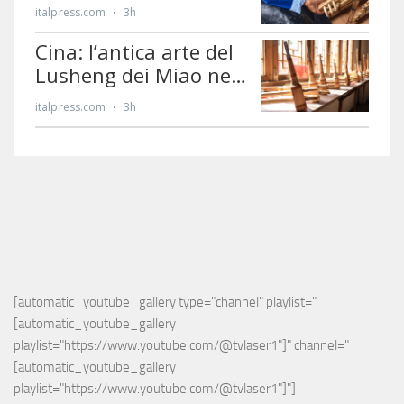
[automatic_youtube_gallery type="channel" playlist="
[automatic_youtube_gallery 
playlist="https://www.youtube.com/@tvlaser1"]" channel="
[automatic_youtube_gallery 
playlist="https://www.youtube.com/@tvlaser1"]"]