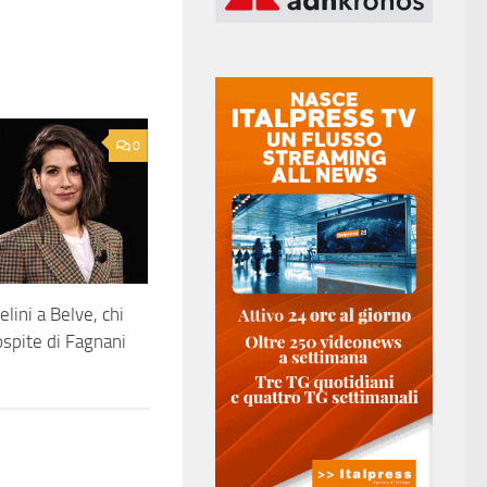
0
elini a Belve, chi
 ospite di Fagnani