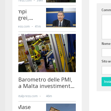
Comm
Nom
Sito 