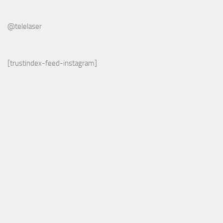
@telelaser
[trustindex-feed-instagram]