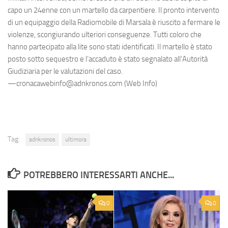
capo un 24enne con un martello da carpentiere. Il pronto intervento
di un equipaggio della Radiomobile di Marsala è riuscito a fermare le
violenze, scongiurando ulteriori conseguenze. Tutti coloro che
hanno partecipato alla lite sono stati identificati. Il martello è stato
posto sotto sequestro e l’accaduto è stato segnalato all’Autorità
Giudiziaria per le valutazioni del caso.
—cronacawebinfo@adnkronos.com (Web Info)
Tag:
adnkronos
ultimora
POTREBBERO INTERESSARTI ANCHE...
0
0