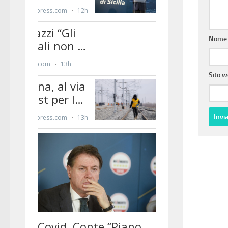
Nom
Sito 