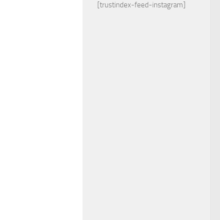
[trustindex-feed-instagram]