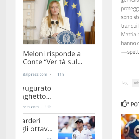
protegg
sono st
tranquil
Mattia 
hanno d
—spett
Tag:
ad
PO