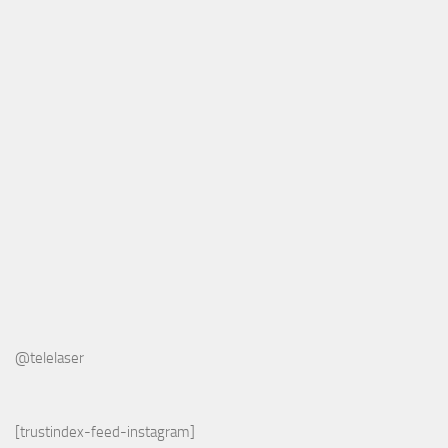
@telelaser
[trustindex-feed-instagram]