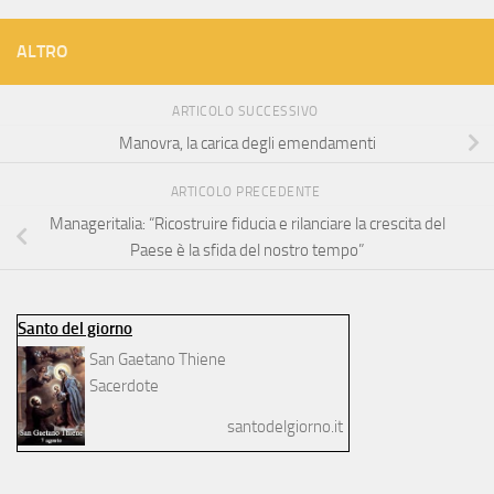
ALTRO
ARTICOLO SUCCESSIVO
Manovra, la carica degli emendamenti
ARTICOLO PRECEDENTE
Manageritalia: “Ricostruire fiducia e rilanciare la crescita del
Paese è la sfida del nostro tempo”
Santo del giorno
San Gaetano Thiene
Sacerdote
santodelgiorno.it