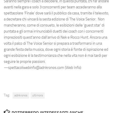
Saranno sempre i coach a decidere, in questa puntata, chi far andare
avanti nella gara e solo 3 concorrenti per team accederanno alla
spettacolare ‘Finale’ dove sarà il pubblico da casa, tramite il televoto,
a decretare chi vincerà la sesta edizione di The Voice Senior. Non
mancheranno, come di consueto, le esibizioni delle ‘guest star’ di
puntata e gli ormai irrinunciabili duetti dei coach con i concorrenti
impreziositi quest’anno dall’arrivo di Nek e Rocco Hunt. Ancora una
volta il palco di The Voice Senior si prepara a trasformarsi in una
grande festa della musica, dove ogni storia è fonte di ispirazione ed
ogni esibizione è la testimonianza che nella vita non è mai tardi per
seguire le proprie passioni.
—spettacoliwebinfo@adnkronos.com (Web Info)
Tag:
adnkronos
ultimora