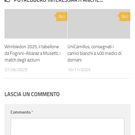
POTREBBERO INTERESSARTI ANCHE...
0
0
Wimbledon 2025, il tabellone:
UniCamillus, consegnati i
da Fognini-Alcaraz a Musetti, i
camici bianchi a 400 medici di
match degli azzurri
domani
27/06/2025
10/11/2025
LASCIA UN COMMENTO
Commento
*