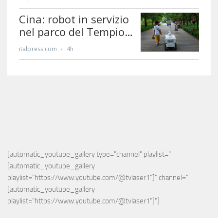
[automatic_youtube_gallery type="channel" playlist="
[automatic_youtube_gallery 
playlist="https://www.youtube.com/@tvlaser1"]" channel="
[automatic_youtube_gallery 
playlist="https://www.youtube.com/@tvlaser1"]"]