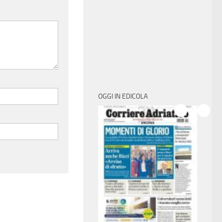
OGGI IN EDICOLA