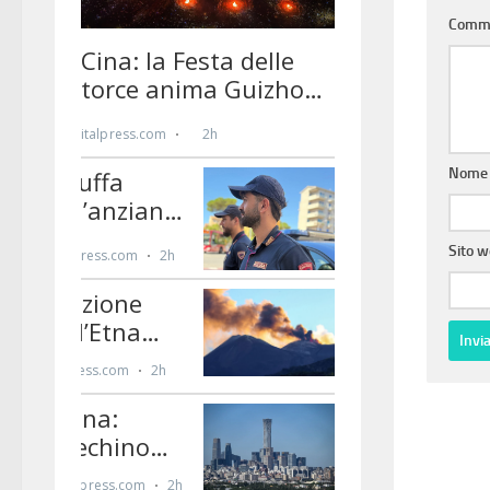
Comm
Nom
Sito 