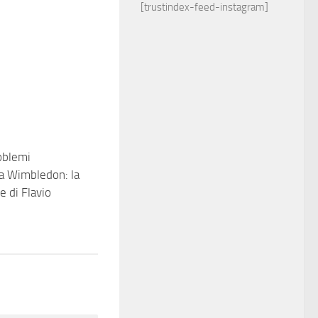
[trustindex-feed-instagram]
roblemi
0
 a Wimbledon: la
e di Flavio