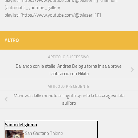
playlist="https://www.youtube.com/@tvlaser1"]" channel="
[automatic_youtube_gallery 
playlist="https://www.youtube.com/@tvlaser1"]"]
ALTRO
ARTICOLO SUCCESSIVO
Ballando con le stelle, Andrea Delogu torna in sala prove:
l’abbraccio con Nikita
ARTICOLO PRECEDENTE
Manovra, dalle monete ai lingotti spunta la tassa agevolata
sull’oro
Santo del giorno
San Gaetano Thiene