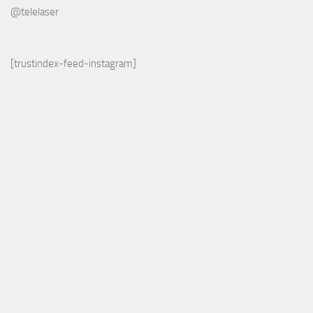
@telelaser
[trustindex-feed-instagram]