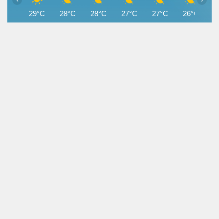
29°C
28°C
28°C
27°C
27°C
26°C
2