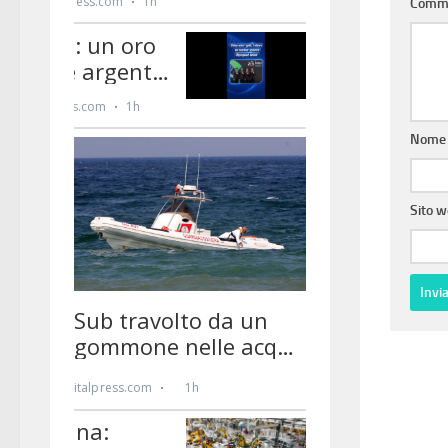
Comm
Nom
Sito 