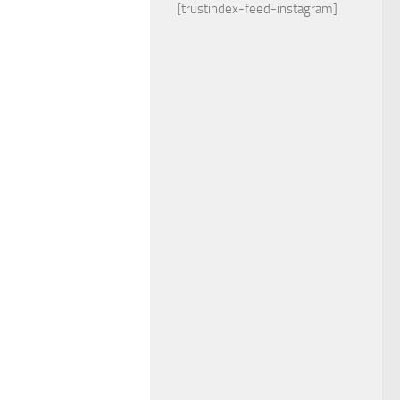
[trustindex-feed-instagram]