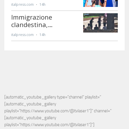
[automatic_youtube_gallery type="channel" playlist="
[automatic_youtube_gallery 
playlist="https://www.youtube.com/@tvlaser1"]" channel="
[automatic_youtube_gallery 
playlist="https://www.youtube.com/@tvlaser1"]"]