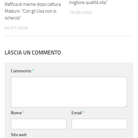
migliore qualità vita”
Raffica di meme dopo cattura
Maduro: “Con gli Usa non si
19/06/2025
scherza”
04/01/2026
LASCIA UN COMMENTO
Commento
*
Nome
*
Email
*
Sito web