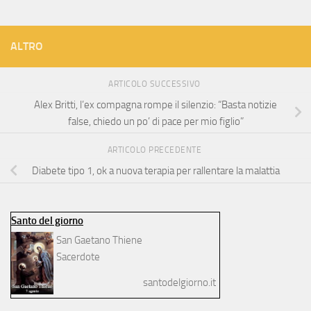
ALTRO
ARTICOLO SUCCESSIVO
Alex Britti, l’ex compagna rompe il silenzio: “Basta notizie
false, chiedo un po’ di pace per mio figlio”
ARTICOLO PRECEDENTE
Diabete tipo 1, ok a nuova terapia per rallentare la malattia
Santo del giorno
San Gaetano Thiene
Sacerdote
santodelgiorno.it