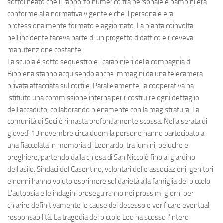
sottolineato che il rapporto numerico tra personale e bambini era
conforme alla normativa vigente e che il personale era
professionalmente formato e aggiornato. La pianta coinvolta
nell'incidente faceva parte di un progetto didattico e riceveva
manutenzione costante.
La scuola è sotto sequestro e i carabinieri della compagnia di
Bibbiena stanno acquisendo anche immagini da una telecamera
privata affacciata sul cortile. Parallelamente, la cooperativa ha
istituito una commissione interna per ricostruire ogni dettaglio
dell’accaduto, collaborando pienamente con la magistratura. La
comunità di Soci è rimasta profondamente scossa. Nella serata di
giovedì 13 novembre circa duemila persone hanno partecipato a
una fiaccolata in memoria di Leonardo, tra lumini, peluche e
preghiere, partendo dalla chiesa di San Niccolò fino al giardino
dell'asilo. Sindaci del Casentino, volontari delle associazioni, genitori
e nonni hanno voluto esprimere solidarietà alla famiglia del piccolo.
L'autopsia e le indagini proseguiranno nei prossimi giorni per
chiarire definitivamente le cause del decesso e verificare eventuali
responsabilità. La tragedia del piccolo Leo ha scosso l’intero