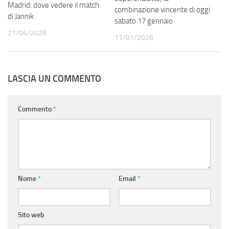
Madrid: dove vedere il match
combinazione vincente di oggi
di Jannik
sabato 17 gennaio
21/04/2026
17/01/2026
LASCIA UN COMMENTO
Commento
*
Nome
*
Email
*
Sito web