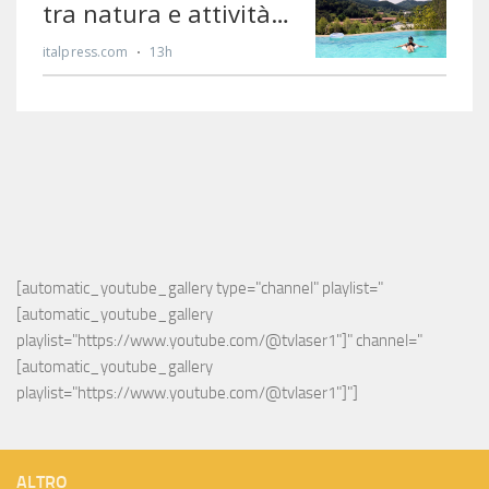
[automatic_youtube_gallery type="channel" playlist="
[automatic_youtube_gallery 
playlist="https://www.youtube.com/@tvlaser1"]" channel="
[automatic_youtube_gallery 
playlist="https://www.youtube.com/@tvlaser1"]"]
ALTRO