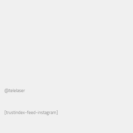
@telelaser
[trustindex-feed-instagram]