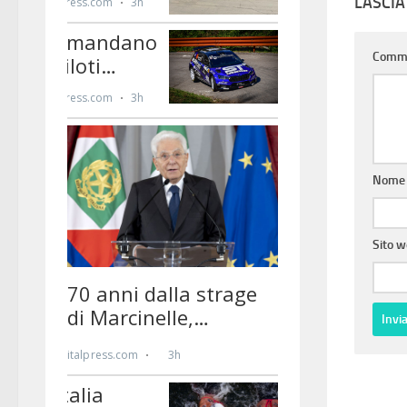
LASCI
Comm
Nom
Sito 