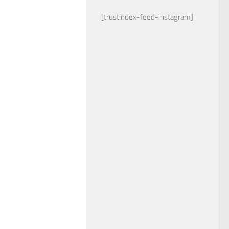
[trustindex-feed-instagram]