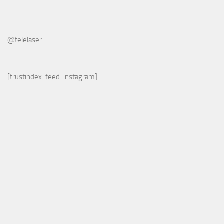
@telelaser
[trustindex-feed-instagram]