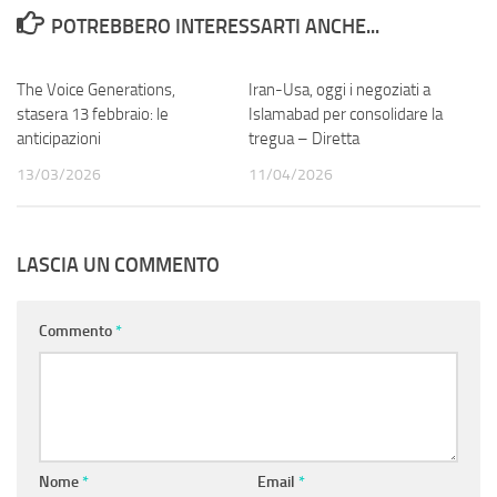
POTREBBERO INTERESSARTI ANCHE...
The Voice Generations,
0
Iran-Usa, oggi i negoziati a
0
stasera 13 febbraio: le
Islamabad per consolidare la
anticipazioni
tregua – Diretta
13/03/2026
11/04/2026
LASCIA UN COMMENTO
Commento
*
Nome
*
Email
*