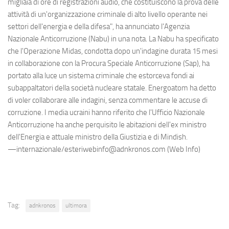
migliaia di ore di registrazioni audio, che costituiscono la prova delle
attività di un'organizzazione criminale di alto livello operante nei
settori dell'energia e della difesa", ha annunciato l'Agenzia
Nazionale Anticorruzione (Nabu) in una nota. La Nabu ha specificato
che l'Operazione Midas, condotta dopo un'indagine durata 15 mesi
in collaborazione con la Procura Speciale Anticorruzione (Sap), ha
portato alla luce un sistema criminale che estorceva fondi ai
subappaltatori della società nucleare statale. Energoatom ha detto
di voler collaborare alle indagini, senza commentare le accuse di
corruzione. I media ucraini hanno riferito che l'Ufficio Nazionale
Anticorruzione ha anche perquisito le abitazioni dell'ex ministro
dell'Energia e attuale ministro della Giustizia e di Mindish.
—internazionale/esteriwebinfo@adnkronos.com (Web Info)
Tag:
adnkronos
ultimora