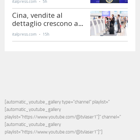
[automatic_youtube_gallery type="channel" playlist="
[automatic_youtube_gallery 
playlist="https://www.youtube.com/@tvlaser1"]" channel="
[automatic_youtube_gallery 
playlist="https://www.youtube.com/@tvlaser1"]"]