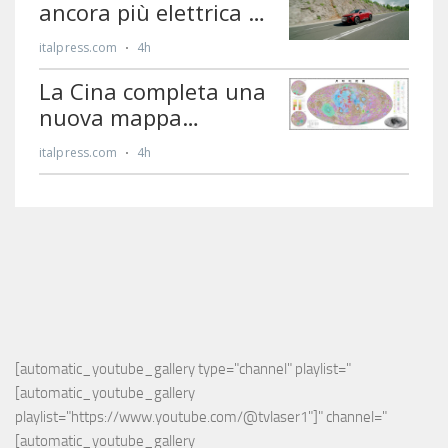
[automatic_youtube_gallery type="channel" playlist="
[automatic_youtube_gallery 
playlist="https://www.youtube.com/@tvlaser1"]" channel="
[automatic_youtube_gallery 