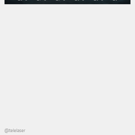
@telelaser