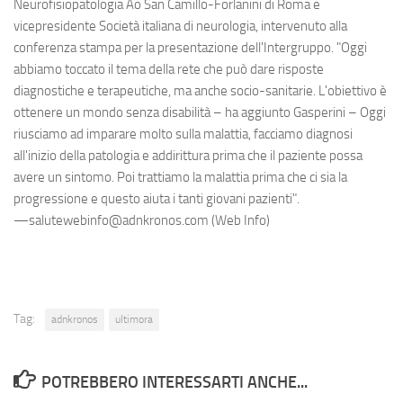
Neurofisiopatologia Ao San Camillo-Forlanini di Roma e
vicepresidente Società italiana di neurologia, intervenuto alla
conferenza stampa per la presentazione dell'Intergruppo. "Oggi
abbiamo toccato il tema della rete che può dare risposte
diagnostiche e terapeutiche, ma anche socio-sanitarie. L'obiettivo è
ottenere un mondo senza disabilità – ha aggiunto Gasperini – Oggi
riusciamo ad imparare molto sulla malattia, facciamo diagnosi
all'inizio della patologia e addirittura prima che il paziente possa
avere un sintomo. Poi trattiamo la malattia prima che ci sia la
progressione e questo aiuta i tanti giovani pazienti".
—salutewebinfo@adnkronos.com (Web Info)
Tag:
adnkronos
ultimora
POTREBBERO INTERESSARTI ANCHE...