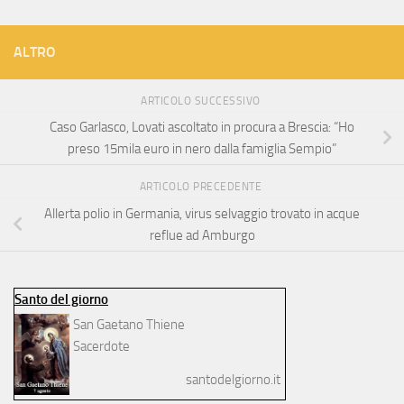
ALTRO
ARTICOLO SUCCESSIVO
Caso Garlasco, Lovati ascoltato in procura a Brescia: “Ho
preso 15mila euro in nero dalla famiglia Sempio”
ARTICOLO PRECEDENTE
Allerta polio in Germania, virus selvaggio trovato in acque
reflue ad Amburgo
Santo del giorno
San Gaetano Thiene
Sacerdote
santodelgiorno.it