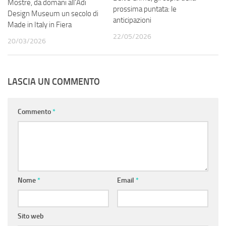
Mostre, da domani all’Adi
prossima puntata: le
Design Museum un secolo di
anticipazioni
Made in Italy in Fiera
22/05/2026
20/03/2026
LASCIA UN COMMENTO
Commento
*
Nome
*
Email
*
Sito web