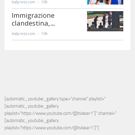
[automatic_youtube_gallery type="channel" playlist="
[automatic_youtube_gallery 
playlist="https://www.youtube.com/@tvlaser1"]" channel="
[automatic_youtube_gallery 
playlist="https://www.youtube.com/@tvlaser1"]"]