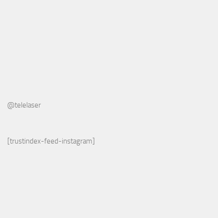
@telelaser
[trustindex-feed-instagram]