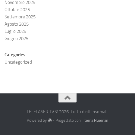
Novembre 2025
Ottobre 2025
Settembre 2025
Agosto 2025
Luglio 2025
Giugno 2025
Categories
Uncategorized
TELELASER.TV © 2026. Tutti i diritti riservati.
Powered by
- Progettato con il
tema Hueman