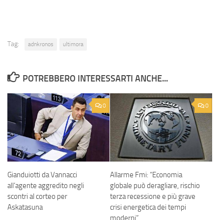
Tag:
adnkronos
ultimora
POTREBBERO INTERESSARTI ANCHE...
0
0
Gianduiotti da Vannacci
Allarme Fmi: “Economia
all’agente aggredito negli
globale può deragliare, rischio
scontri al corteo per
terza recessione e più grave
Askatasuna
crisi energetica dei tempi
moderni”