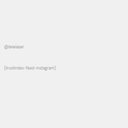
@telelaser
[trustindex-feed-instagram]