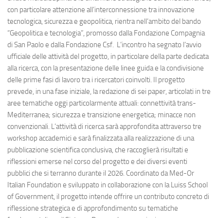
con particolare attenzione all’interconnessione tra innovazione
tecnologica, sicurezza e geopolitica, rientra nell’ambito del bando
“Geopolitica e tecnologia”, promosso dalla Fondazione Compagnia
di San Paolo e dalla Fondazione Csf. L’incontro ha segnato l’avvio
ufficiale delle attività del progetto, in particolare della parte dedicata
alla ricerca, con la presentazione delle linee guida e la condivisione
delle prime fasi di lavoro tra i ricercatori coinvolti. Il progetto
prevede, in una fase iniziale, la redazione di sei paper, articolati in tre
aree tematiche oggi particolarmente attuali: connettività trans-
Mediterranea; sicurezza e transizione energetica; minacce non
convenzionali. L’attività di ricerca sarà approfondita attraverso tre
workshop accademici e sarà finalizzata alla realizzazione di una
pubblicazione scientifica conclusiva, che raccoglierà risultati e
riflessioni emerse nel corso del progetto e dei diversi eventi
pubblici che si terranno durante il 2026. Coordinato da Med-Or
Italian Foundation e sviluppato in collaborazione con la Luiss School
of Government, il progetto intende offrire un contributo concreto di
riflessione strategica e di approfondimento su tematiche