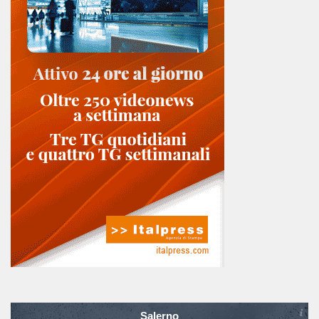
Salerno