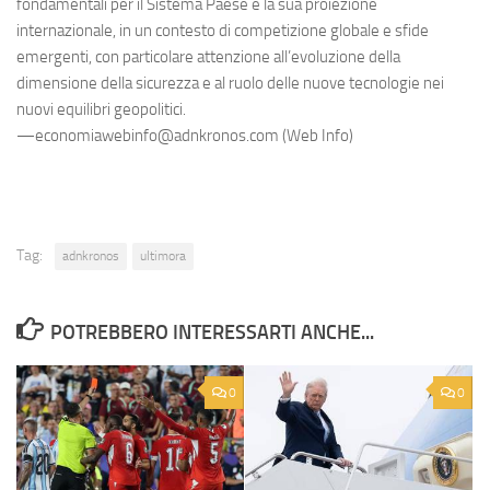
fondamentali per il Sistema Paese e la sua proiezione
internazionale, in un contesto di competizione globale e sfide
emergenti, con particolare attenzione all’evoluzione della
dimensione della sicurezza e al ruolo delle nuove tecnologie nei
nuovi equilibri geopolitici.
—economiawebinfo@adnkronos.com (Web Info)
Tag:
adnkronos
ultimora
POTREBBERO INTERESSARTI ANCHE...
0
0