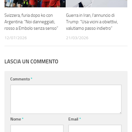
Svizzera, furia dopo ko con
Guerra in Iran, l’annuncio di
Argentina: “Noi danneggiati,
Trump: “Usa vicini a obiettivi,
rosso a Embolo senza senso”
valutiamo passo indietro”
12/07/2026
21/03/2026
LASCIA UN COMMENTO
Commento
*
Nome
*
Email
*