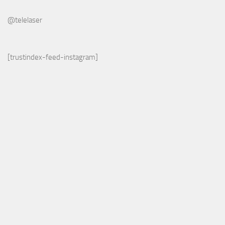
@telelaser
[trustindex-feed-instagram]