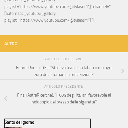
playlist="https://www.youtube.com/@tvlaser1"]" channel="
[automatic_youtube_gallery 
playlist="https://www.youtube.com/@tvlaser1"]"]
ALTRO
ARTICOLO SUCCESSIVO
Fumo, Ronzulli (Fi): “Sì a leva fiscale su tabacco ma ogni
euro deve tornare in prevenzione”
ARTICOLO PRECEDENTE
Finzi (AstraRicerche): “Il 60% degli italiani favorevole al
raddoppio del prezzo delle sigarette”
Santo del giorno