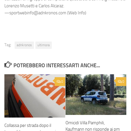
Lorenzo Musetti e Carlos Alcaraz.
—sportwebinfo@adnkronos.com (Web Info)
Tag:
adnkronos
ultimora
POTREBBERO INTERESSARTI ANCHE...
0
0
Omicidi Villa Pamphili,
Collassa per strada dopo il
Kaufmann non risponde ai pm