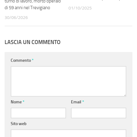
turno di lavoro, morto operaio
di 59 anni nel Trevigiano
01/10/2025
30/06/2026
LASCIA UN COMMENTO
Commento
*
Nome
*
Email
*
Sito web