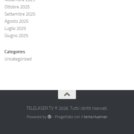
Ottobre 2025
Settembre 2025
Agosto 2025
Luglio 2025
Giugno 2025
Categories
Uncategorized
TELELASER.TV © 2026. Tutti i diritti riservati.
Powered by
- Progettato con il
tema Hueman