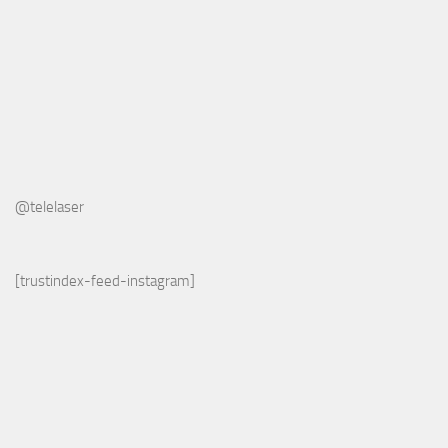
@telelaser
[trustindex-feed-instagram]