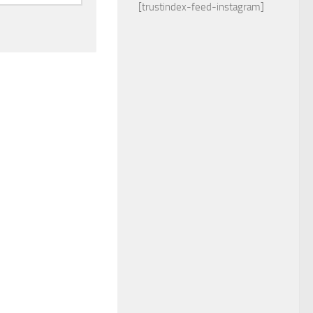
[trustindex-feed-instagram]