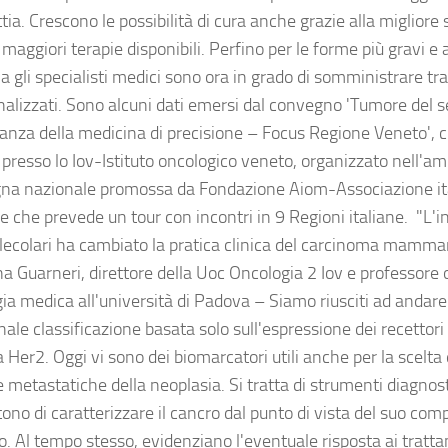
tia. Crescono le possibilità di cura anche grazie alla migliore 
aggiori terapie disponibili. Perfino per le forme più gravi e
ia gli specialisti medici sono ora in grado di somministrare t
nalizzati. Sono alcuni dati emersi dal convegno 'Tumore del 
anza della medicina di precisione – Focus Regione Veneto', che
presso lo Iov-Istituto oncologico veneto, organizzato nell'am
a nazionale promossa da Fondazione Aiom-Associazione ita
e che prevede un tour con incontri in 9 Regioni italiane. "L'i
lecolari ha cambiato la pratica clinica del carcinoma mamma
a Guarneri, direttore della Uoc Oncologia 2 Iov e professore o
ia medica all'università di Padova – Siamo riusciti ad andare 
nale classificazione basata solo sull'espressione dei recettori
 Her2. Oggi vi sono dei biomarcatori utili anche per la scelta
 metastatiche della neoplasia. Si tratta di strumenti diagnost
ono di caratterizzare il cancro dal punto di vista del suo c
co. Al tempo stesso, evidenziano l'eventuale risposta ai tratt