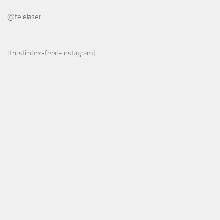
@telelaser
[trustindex-feed-instagram]