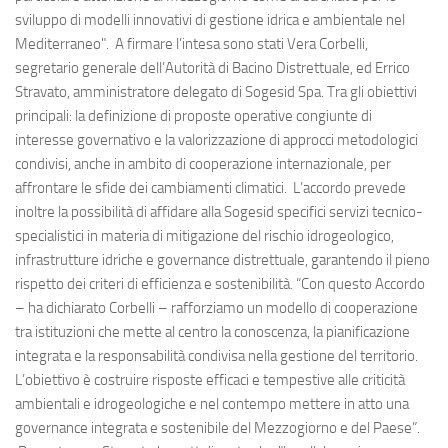
sviluppo di modelli innovativi di gestione idrica e ambientale nel
Mediterraneo". A firmare l’intesa sono stati Vera Corbelli,
segretario generale dell’Autorità di Bacino Distrettuale, ed Errico
Stravato, amministratore delegato di Sogesid Spa. Tra gli obiettivi
principali: la definizione di proposte operative congiunte di
interesse governativo e la valorizzazione di approcci metodologici
condivisi, anche in ambito di cooperazione internazionale, per
affrontare le sfide dei cambiamenti climatici. L’accordo prevede
inoltre la possibilità di affidare alla Sogesid specifici servizi tecnico-
specialistici in materia di mitigazione del rischio idrogeologico,
infrastrutture idriche e governance distrettuale, garantendo il pieno
rispetto dei criteri di efficienza e sostenibilità. “Con questo Accordo
– ha dichiarato Corbelli – rafforziamo un modello di cooperazione
tra istituzioni che mette al centro la conoscenza, la pianificazione
integrata e la responsabilità condivisa nella gestione del territorio.
L’obiettivo è costruire risposte efficaci e tempestive alle criticità
ambientali e idrogeologiche e nel contempo mettere in atto una
governance integrata e sostenibile del Mezzogiorno e del Paese”.