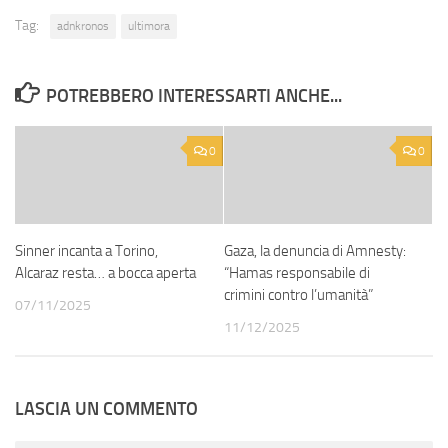
Tag:
adnkronos
ultimora
POTREBBERO INTERESSARTI ANCHE...
0
0
Sinner incanta a Torino,
Gaza, la denuncia di Amnesty:
Alcaraz resta… a bocca aperta
“Hamas responsabile di
crimini contro l’umanità”
07/11/2025
11/12/2025
LASCIA UN COMMENTO