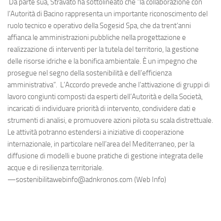
Da parte sua, Stravato ha sottolineato che "la collaborazione con
l’Autorità di Bacino rappresenta un importante riconoscimento del
ruolo tecnico e operativo della Sogesid Spa, che da trent’anni
affianca le amministrazioni pubbliche nella progettazione e
realizzazione di interventi per la tutela del territorio, la gestione
delle risorse idriche e la bonifica ambientale. È un impegno che
prosegue nel segno della sostenibilità e dell’efficienza
amministrativa”. L’Accordo prevede anche l’attivazione di gruppi di
lavoro congiunti composti da esperti dell’Autorità e della Società,
incaricati di individuare priorità di intervento, condividere dati e
strumenti di analisi, e promuovere azioni pilota su scala distrettuale.
Le attività potranno estendersi a iniziative di cooperazione
internazionale, in particolare nell’area del Mediterraneo, per la
diffusione di modelli e buone pratiche di gestione integrata delle
acque e di resilienza territoriale.
—sostenibilitawebinfo@adnkronos.com (Web Info)