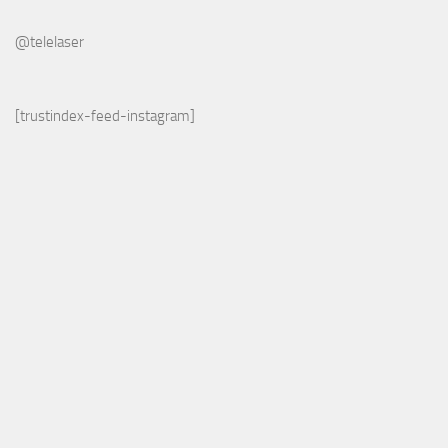
@telelaser
[trustindex-feed-instagram]