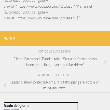
[automatic_youtube_gallery 
playlist="https://www.youtube.com/@tvlaser1"]" channel="
[automatic_youtube_gallery 
playlist="https://www.youtube.com/@tvlaser1"]"]
ALTRO
ARTICOLO SUCCESSIVO
Filippo Caccamo è ‘Fuori di tela’: “Storia dell’arte spesso
incomprensibile, invece può far ridere”
ARTICOLO PRECEDENTE
Cassano show contro la Roma: “Ho fatto piangere Totti e chi
mi ha insultato”
Santo del giorno