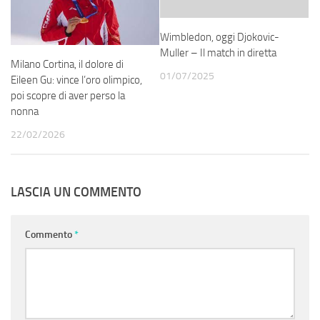
Wimbledon, oggi Djokovic-
Muller – Il match in diretta
Milano Cortina, il dolore di
01/07/2025
Eileen Gu: vince l’oro olimpico,
poi scopre di aver perso la
nonna
22/02/2026
LASCIA UN COMMENTO
Commento
*