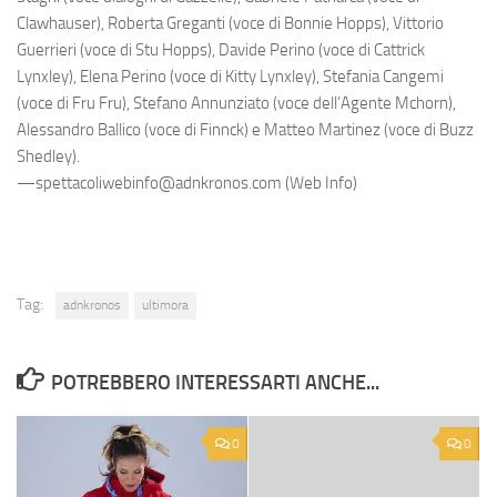
Clawhauser), Roberta Greganti (voce di Bonnie Hopps), Vittorio
Guerrieri (voce di Stu Hopps), Davide Perino (voce di Cattrick
Lynxley), Elena Perino (voce di Kitty Lynxley), Stefania Cangemi
(voce di Fru Fru), Stefano Annunziato (voce dell’Agente Mchorn),
Alessandro Ballico (voce di Finnck) e Matteo Martinez (voce di Buzz
Shedley).
—spettacoliwebinfo@adnkronos.com (Web Info)
Tag:
adnkronos
ultimora
POTREBBERO INTERESSARTI ANCHE...
0
0