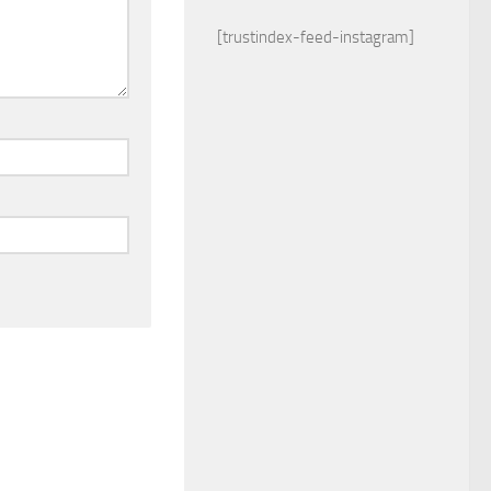
[trustindex-feed-instagram]