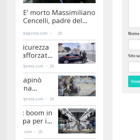
Nom
Sito 