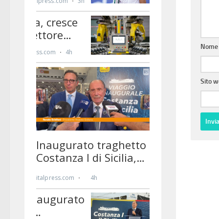
Nom
Sito 