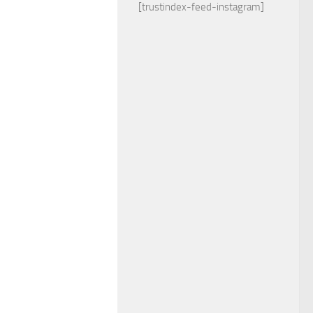
[trustindex-feed-instagram]