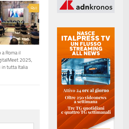
0
 a Roma il
igitalMeet 2025,
in tutta Italia