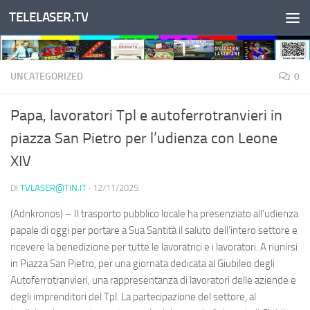
TELELASER.TV
Salta al contenuto
UNCATEGORIZED
0
Papa, lavoratori Tpl e autoferrotranvieri in
piazza San Pietro per l’udienza con Leone
XIV
DI
TVLASER@TIN.IT
·
12/11/2025
(Adnkronos) – Il trasporto pubblico locale ha presenziato all’udienza
papale di oggi per portare a Sua Santità il saluto dell’intero settore e
ricevere la benedizione per tutte le lavoratrici e i lavoratori. A riunirsi
in Piazza San Pietro, per una giornata dedicata al Giubileo degli
Autoferrotranvieri, una rappresentanza di lavoratori delle aziende e
degli imprenditori del Tpl. La partecipazione del settore, al