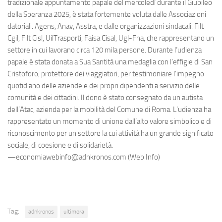
tradizionale appuntamento papale del mercoledì durante il Giubileo
della Speranza 2025, è stata fortemente voluta dalle Associazioni
datoriali: Agens, Anav, Asstra, e dalle organizzazioni sindacali: Filt
Cgil, Filt Cisl, UilTrasporti, Faisa Cisal, Ugl-Fna, che rappresentano un
settore in cui lavorano circa 120 mila persone. Durante l’udienza
papale è stata donata a Sua Santità una medaglia con l’effigie di San
Cristoforo, protettore dei viaggiatori, per testimoniare l’impegno
quotidiano delle aziende e dei propri dipendenti a servizio delle
comunità e dei cittadini. Il dono è stato consegnato da un autista
dell’Atac, azienda per la mobilità del Comune di Roma. L’udienza ha
rappresentato un momento di unione dall’alto valore simbolico e di
riconoscimento per un settore la cui attività ha un grande significato
sociale, di coesione e di solidarietà.
—economiawebinfo@adnkronos.com (Web Info)
Tag:
adnkronos
ultimora