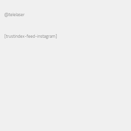
@telelaser
[trustindex-feed-instagram]