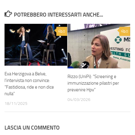
POTREBBERO INTERESSARTI ANCHE...
0
0
Eva Herzigova a Belve,
Rizzo (UniPi): “Screening e
l’intervista non convince:
immunizzazione pilastri per
“Fastidiosa, ride e non dice
prevenire Hpv”
nulla”
04/03/2026
18/11/2025
LASCIA UN COMMENTO