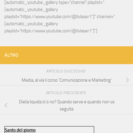
[automatic_youtube_gallery type="channel" playlist="
[automatic_youtube_gallery 
playlist="https://www.youtube.com/@tvlaser1"]" channel="
[automatic_youtube_gallery 
playlist="https://www.youtube.com/@tvlaser1"]"]
ALTRO
ARTICOLO SUCCESSIVO
Media, al via il corso ‘Comunicazione e Marketing’
ARTICOLO PRECEDENTE
Dieta liquida sì o no? Quando serve e quando non va
seguita
Santo del giorno