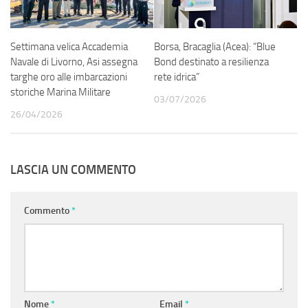
Settimana velica Accademia
Borsa, Bracaglia (Acea): “Blue
Navale di Livorno, Asi assegna
Bond destinato a resilienza
targhe oro alle imbarcazioni
rete idrica”
storiche Marina Militare
03/07/2026
26/04/2026
LASCIA UN COMMENTO
Commento
*
Nome
*
Email
*