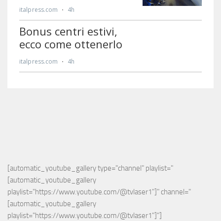
[automatic_youtube_gallery type="channel" playlist="
[automatic_youtube_gallery 
playlist="https://www.youtube.com/@tvlaser1"]" channel="
[automatic_youtube_gallery 
playlist="https://www.youtube.com/@tvlaser1"]"]