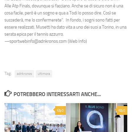
Alle Atp Finals, dovunque si facciano. Anche se di sicuro non è una
cosa facile, però è un sogno e qua a Todi lo posso dire. Così se
succederà, me lo confermerete". In fondo, i sogni sono fatti per
essere realizzati. Musetti ha dato vita a uno dei suoi a Torino, in una
serata epica per il tennis azzurro.
—sportwebinfo@adnkronos.com (Web Info)
Tag:
adnkronos
ultimora
POTREBBERO INTERESSARTI ANCHE...
0
0