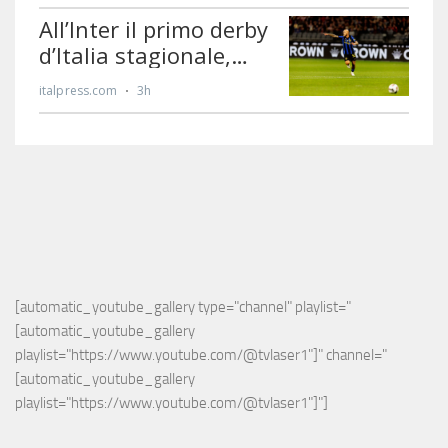
[automatic_youtube_gallery type="channel" playlist="
[automatic_youtube_gallery 
playlist="https://www.youtube.com/@tvlaser1"]" channel="
[automatic_youtube_gallery 
playlist="https://www.youtube.com/@tvlaser1"]"]