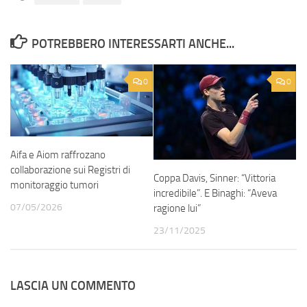
POTREBBERO INTERESSARTI ANCHE...
0
0
Aifa e Aiom raffrozano
collaborazione sui Registri di
Coppa Davis, Sinner: “Vittoria
monitoraggio tumori
incredibile”. E Binaghi: “Aveva
07/05/2026
ragione lui”
23/11/2025
LASCIA UN COMMENTO