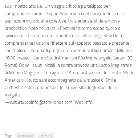
suo impatto attuale. Un viaggio critico e partecipato per
comprendere come il Sogno Americano continui a modellare le
aspirazioni individuali e collettive, tra speranze, sfide e nuove
prospettive. Nato nel 2021, il Festival ha come scopo quello di
avvicinare e far conoscere al pubblico la cultura degli Stati Uniti,
comprenderne i valori e riflettere sul rapporto passato e presente
con l’Italia e L’Europa. Il programma prenderà il via domani dalle ore
18:00 presso il Centro Studi Americani (Via Michelangelo Caetani 32,
Roma). Dopo i saluti iniziali, la serata prevede una Lectio Magistralis
di Monica Maggioni, Consigliera d’Amministrazione del Centro Studi
Americani. Il tutto sarà accompagnato dalla musica di Smile
Orchestra e del Coro Gospel dell’Università degli Studi di Tor
Vergata.
—culturawebinfo@adnkronos.com (Web Info)
Tag:
adnkronos
ultimora