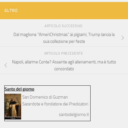
ALTRO
ARTICOLO SUCCESSIVO
Dal maglione “AmeriChristmas” ai pigiami, Trump lancia la
sua collezione per feste
ARTICOLO PRECEDENTE
Napoli, allarme Conte? Assente agli allenamenti, ma è tutto
concordato
Santo del giorno
San Domenico di Guzman
Sacerdote e fondatore dei Predicatori
santodelgiorno.it