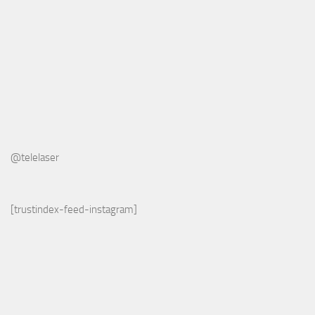
@telelaser
[trustindex-feed-instagram]