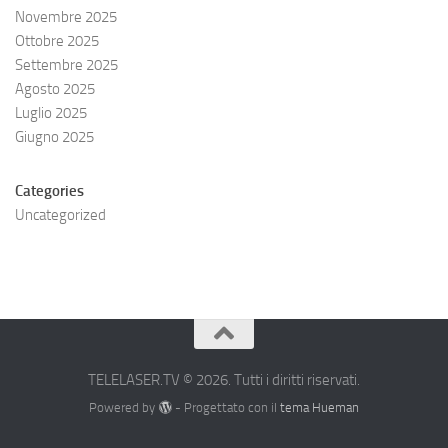
Novembre 2025
Ottobre 2025
Settembre 2025
Agosto 2025
Luglio 2025
Giugno 2025
Categories
Uncategorized
TELELASER.TV © 2026. Tutti i diritti riservati.
Powered by
- Progettato con il
tema Hueman