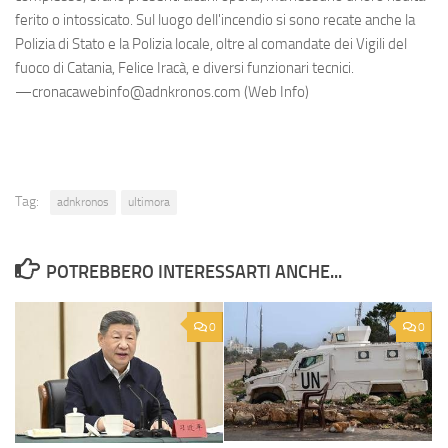
ferito o intossicato. Sul luogo dell'incendio si sono recate anche la
Polizia di Stato e la Polizia locale, oltre al comandate dei Vigili del
fuoco di Catania, Felice Iracà, e diversi funzionari tecnici.
—cronacawebinfo@adnkronos.com (Web Info)
Tag:
adnkronos
ultimora
POTREBBERO INTERESSARTI ANCHE...
0
0