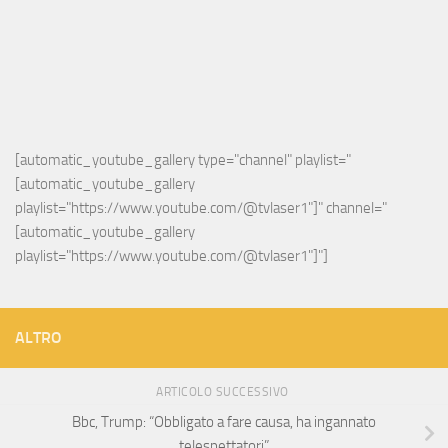
[automatic_youtube_gallery type="channel" playlist="
[automatic_youtube_gallery 
playlist="https://www.youtube.com/@tvlaser1"]" channel="
[automatic_youtube_gallery 
playlist="https://www.youtube.com/@tvlaser1"]"]
ALTRO
ARTICOLO SUCCESSIVO
Bbc, Trump: “Obbligato a fare causa, ha ingannato
telespettatori”