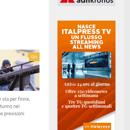
0
 sta per finire,
utunno nel
e previsioni